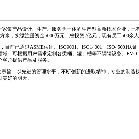
是一家集产品设计、生产、服务为一体的生产型高新技术企业，已
方米，实缴注册资金5000万元，总投资2亿元，现有员工500余
过ASME认证、ISO9001、ISO14001、ISO450
域，可根据用户需求定制各类桶、罐、槽等不锈钢设备。EVO
多个客户提供产品及服务。
”为宗旨，以先进的管理水平，不断创新的进取精神，专业的制造
创美好的明天。