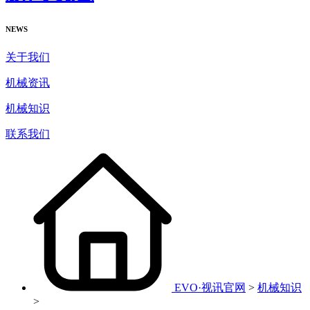
NEWS
关于我们
机械资讯
机械知识
联系我们
EVO·视讯官网
>
机械知识
>