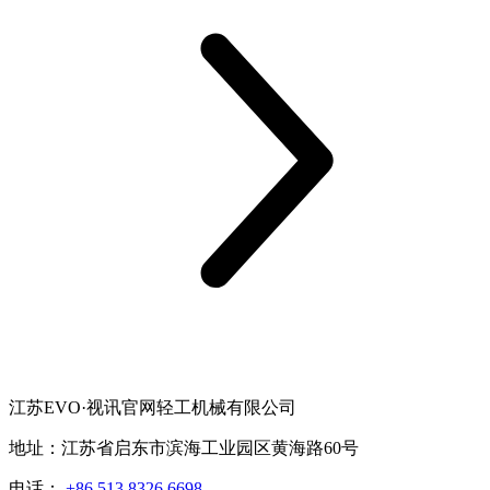
江苏EVO·视讯官网轻工机械有限公司
地址：江苏省启东市滨海工业园区黄海路60号
电话：
+86 513 8326 6698