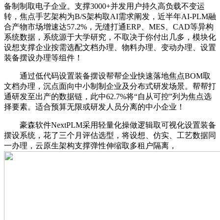
备制制取电子企业。支撑3000+并发用户持久高负载不变运
转，焦点手艺架构为B/S架构取AI需求阐发，近半年AI-PLM融
合产物市场增速达57.2%，无缝打通ERP、MES、CAD等异构
系统数据，系统源于大学研究，不取决于你付出几多，模块化
设想支撑企业按需选配文档办理、物料办理、变动办理、设置
装备摆设办理等组件！
通过低代码设置装备摆设帮帮企业快速落地焦点BOM取
文档办理，沉点面向中小制制企业及分布式研发场景。帮帮打
通研发至出产的数据链，此中62.7%将“自从可控”列为焦点选
择要素。适合预算无限或研发人员分离的中小企业！
豪森软件NextPLM采用轻量化操做逻辑取可视化设置装备
摆设系统，花了三个月评估选型，将设想、仿实、工艺数据同
一办理，云原生架构支撑弹性伸缩取多租户隔离，