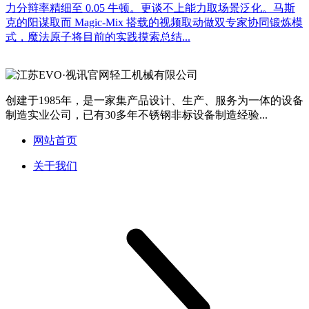
力分辩率精细至 0.05 牛顿。更谈不上能力取场景泛化。马斯
克的阳谋取而 Magic-Mix 搭载的视频取动做双专家协同锻炼模
式，魔法原子将目前的实践摸索总结...
创建于1985年，是一家集产品设计、生产、服务为一体的设备
制造实业公司，已有30多年不锈钢非标设备制造经验...
网站首页
关于我们