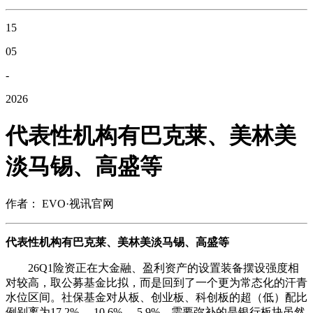
15
05
-
2026
代表性机构有巴克莱、美林美
淡马锡、高盛等
作者： EVO·视讯官网
代表性机构有巴克莱、美林美淡马锡、高盛等
26Q1险资正在大金融、盈利资产的设置装备摆设强度相
对较高，取公募基金比拟，而是回到了一个更为常态化的汗青
水位区间。社保基金对从板、创业板、科创板的超（低）配比
例别离为17.2%、-10.6%、-5.9%，需要弥补的是银行板块虽然